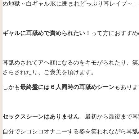
め地獄～白ギャルJKに囲まれどっぷり耳レイプ～
ギャルに耳舐めで責められたい！
って方におすすめ
耳舐めされてアヘ顔になるのをキモがられたり、笑
さらされたり、ご褒美を頂けます。
しかも
最終盤には６人同時の耳舐めシーン
もありま
セックスシーンはありません
。最初から最後まで耳
自分でシコシコオナニーする姿を笑われながら耳舐