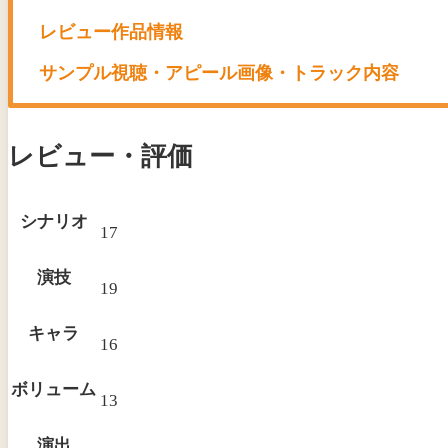
レビュー作品情報
サンプル視聴・アピール画像・トラック内容
レビュー・評価
シナリオ
17
演技
19
キャラ
16
ボリューム
13
演出