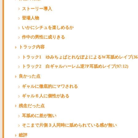
ストーリー導入
登場人物
いかにシチュを楽しめるか
作中の男性に成りきる
トラック内容
トラック1 ゆみちょぱとれなぽよによるW耳舐めレイプ(36:1
トラック2 白ギャルハーレム逆7P耳舐めレイプ(97:12)
良かった点
ギャルに徹底的にマワされる
ギャル６人に個性がある
残念だった点
耳舐めに差が無い
そこまで片側３人同時に舐められている感が無い
総評