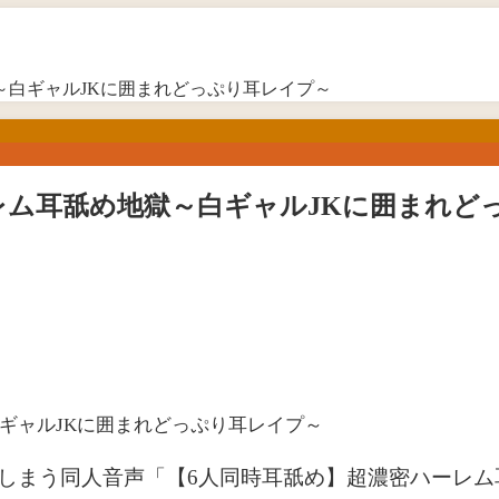
～白ギャルJKに囲まれどっぷり耳レイプ～
レム耳舐め地獄～白ギャルJKに囲まれど
しまう同人音声「【6人同時耳舐め】超濃密ハーレム