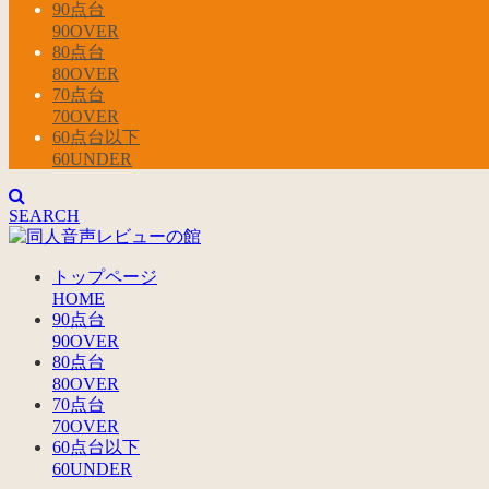
90点台
90OVER
80点台
80OVER
70点台
70OVER
60点台以下
60UNDER
SEARCH
トップページ
HOME
90点台
90OVER
80点台
80OVER
70点台
70OVER
60点台以下
60UNDER