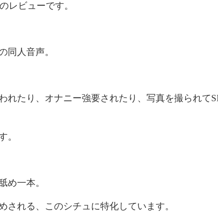
」のレビューです。
の同人音声。
われたり、オナニー強要されたり、写真を撮られてS
す。
舐め一本。
めされる、このシチュに特化しています。