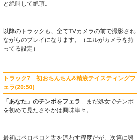
と絶叫して絶頂。
以降のトラックも、全てTVカメラの前で撮影され
ながらのプレイになります。（エルがカメラを持
ってる設定）
トラック7 初おちんちん&精液テイスティングフ
ェラ(20:50)
「あなた」のチンポをフェラ
。まだ処女でチンポ
を初めて見たさやかは興味津々。
最初はペロペロと舌を這わす程度だが、次第に興