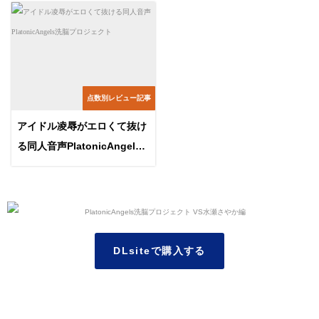
点数別レビュー記事
アイドル凌辱がエロくて抜け
る同人音声PlatonicAngels
洗脳プロジェクト
DLsiteで購入する