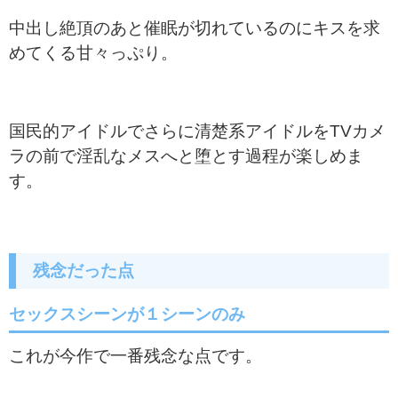
中出し絶頂のあと催眠が切れているのにキスを求
めてくる甘々っぷり。
国民的アイドルでさらに清楚系アイドルをTVカメ
ラの前で淫乱なメスへと堕とす過程が楽しめま
す。
残念だった点
セックスシーンが１シーンのみ
これが今作で一番残念な点です。