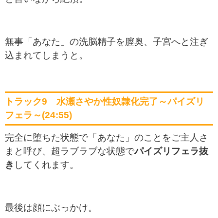
無事「あなた」の洗脳精子を膣奥、子宮へと注ぎ
込まれてしまうと。
トラック9 水瀬さやか性奴隷化完了～パイズリ
フェラ～(24:55)
完全に堕ちた状態で「あなた」のことをご主人さ
まと呼び、超ラブラブな状態で
パイズリフェラ抜
き
してくれます。
最後は顔にぶっかけ。