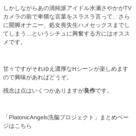
しかしながらあの清純派アイドル水瀬さやかがTV
カメラの前で卑猥な言葉をスラスラ言って、さら
に開脚オナニー、処女喪失生ハメセックスまでし
てしまう…というシチュに興奮する方にはオスス
メです。
甘々ですがそれゆえ濃厚なHシーンが楽しめます
ので興味があればどうぞ。
残念は点はいくつかありますが
良作
です。
「PlatonicAngels洗脳プロジェクト」まとめペー
ジはこちら