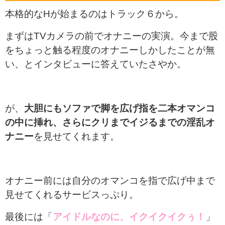
本格的なHが始まるのはトラック６から。
まずはTVカメラの前でオナニーの実演。今まで股
をちょっと触る程度のオナニーしかしたことが無
い、とインタビューに答えていたさやか。
が、
大胆にもソファで脚を広げ指を二本オマンコ
の中に挿れ、さらにクリまでイジるまでの淫乱オ
ナニー
を見せてくれます。
オナニー前には自分のオマンコを指で広げ中まで
見せてくれるサービスっぷり。
最後には「
アイドルなのに、イクイクイクぅ！
」