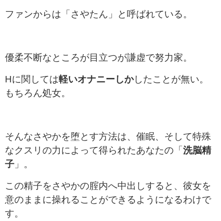
ファンからは「さやたん」と呼ばれている。
優柔不断なところが目立つが謙虚で努力家。
Hに関しては
軽いオナニーしか
したことが無い。
もちろん処女。
そんなさやかを堕とす方法は、催眠、そして特殊
なクスリの力によって得られたあなた
の「
洗脳精
子
」。
この精子をさやかの腟内へ中出しすると、彼女を
意のままに操れることができるようになるわけで
す。