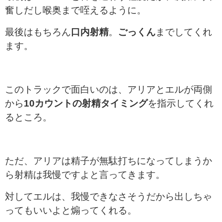
奮しだし喉奥まで咥えるように。
最後はもちろん
口内射精
。
ごっくん
までしてくれ
ます。
このトラックで面白いのは、アリアとエルが両側
から
10カウントの射精タイミング
を指示してくれ
るところ。
ただ、アリアは精子が無駄打ちになってしまうか
ら射精は我慢ですよと言ってきます。
対してエルは、我慢できなさそうだから出しちゃ
ってもいいよと煽ってくれる。