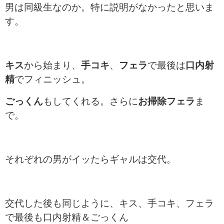
男は同級生なのか。特に説明がなかったと思いま
す。
キス
から始まり、
手コキ
、
フェラ
で最後は
口内射
精
でフィニッシュ。
ごっくん
もしてくれる。さらに
お掃除フェラ
ま
で。
それぞれの男がイッたらギャルは交代。
交代した後も同じように、キス、手コキ、フェラ
で最後も口内射精＆ごっくん