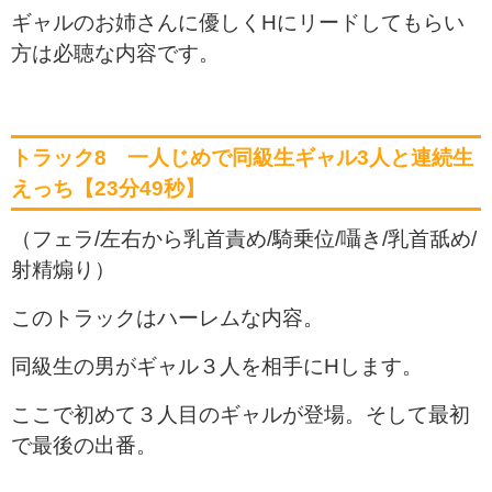
ギャルのお姉さんに優しくHにリードしてもらい
方は必聴な内容です。
トラック8 一人じめで同級生ギャル3人と連続生
えっち【23分49秒】
（フェラ/左右から乳首責め/騎乗位/囁き/乳首舐め/
射精煽り）
このトラックはハーレムな内容。
同級生の男がギャル３人を相手にHします。
ここで初めて３人目のギャルが登場。そして最初
で最後の出番。