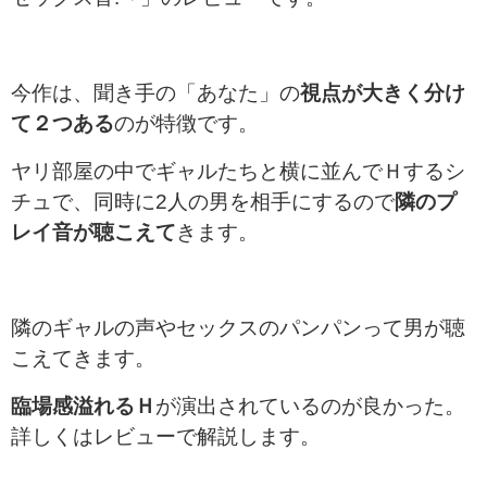
今作は、聞き手の「あなた」の
視点が大きく分け
て２つある
のが特徴です。
ヤリ部屋の中でギャルたちと横に並んでＨするシ
チュで、同時に2人の男を相手にするので
隣のプ
レイ音が聴こえて
きます。
隣のギャルの声やセックスのパンパンって男が聴
こえてきます。
臨場感溢れるＨ
が演出されているのが良かった。
詳しくはレビューで解説します。