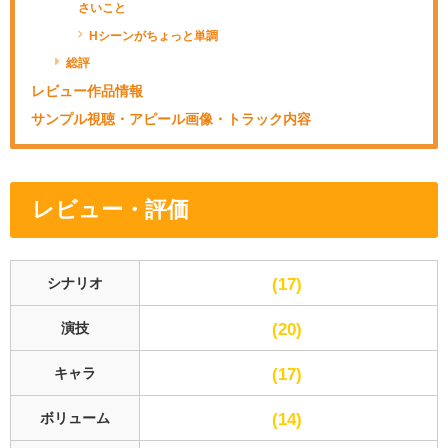
さいこと
Hシーンがちょっと単調
総評
レビュー作品情報
サンプル視聴・アピール画像・トラック内容
レビュー・評価
17
シナリオ
20
演技
17
キャラ
14
ボリューム