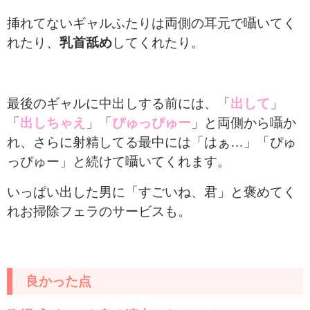
挿れてないギャルふたりは両側の耳元で囁いてく
れたり、
乳首舐め
してくれたり。
最後のギャルに中出しする前には、「
出して
」
「
出しちゃえ
」「
ぴゅっぴゅー
」と両側から囁か
れ、さらに射精してる最中には「はぁ…」「ぴゅ
っぴゅー」と続けて囁いてくれます。
いっぱい出した男に「すごいね、君」と褒めてく
れお掃除フェラのサービスも。
良かった点