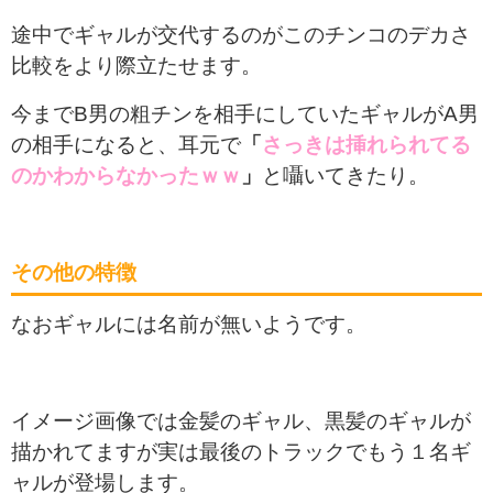
途中でギャルが交代するのがこのチンコのデカさ
比較をより際立たせます。
今までB男の粗チンを相手にしていたギャルがA男
の相手になると、耳元で
「
さっきは挿れられてる
のかわからなかったｗｗ
」
と囁いてきたり。
その他の特徴
なおギャルには名前が無いようです。
イメージ画像では金髪のギャル、黒髪のギャルが
描かれてますが実は最後のトラックでもう１名ギ
ャルが登場します。