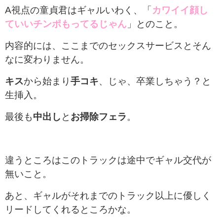
A視点の童貞君はギャルいわく、「
カワイイ顔し
ていいチンポもってるじゃん
」とのこと。
内容的には、ここまでのセックスサービスとそん
なに変わりません。
キス
から始まり
手コキ
、じゃ、卒業しちゃう？と
生挿入。
最後も
中出し
と
お掃除フェラ
。
違うところはこのトラックは途中でギャル交代が
無いこと。
あと、ギャルがそれまでのトラック以上に優しく
リードしてくれるところかな。