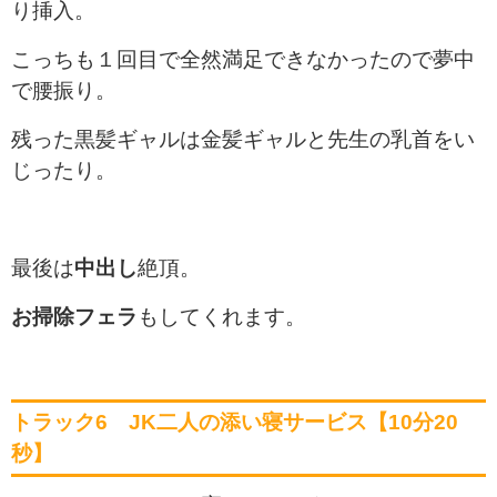
り挿入。
こっちも１回目で全然満足できなかったので夢中
で腰振り。
残った黒髪ギャルは金髪ギャルと先生の乳首をい
じったり。
最後は
中出し
絶頂。
お掃除フェラ
もしてくれます。
トラック6 JK二人の添い寝サービス【10分20
秒】