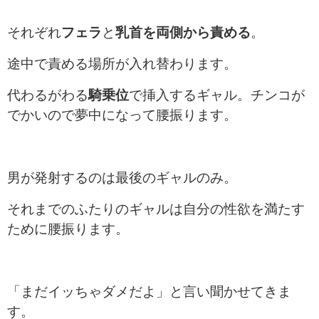
それぞれ
フェラ
と
乳首を両側から責める
。
途中で責める場所が入れ替わります。
代わるがわる
騎乗位
で挿入するギャル。チンコが
でかいので夢中になって腰振ります。
男が発射するのは最後のギャルのみ。
それまでのふたりのギャルは自分の性欲を満たす
ために腰振ります。
「まだイッちゃダメだよ」と言い聞かせてきま
す。