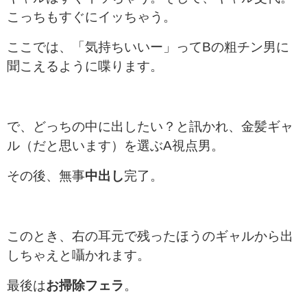
こっちもすぐにイッちゃう。
ここでは、「気持ちいいー」ってBの粗チン男に
聞こえるように喋ります。
で、どっちの中に出したい？と訊かれ、金髪ギャ
ル（だと思います）を選ぶA視点男。
その後、無事
中出し
完了。
このとき、右の耳元で残ったほうのギャルから出
しちゃえと囁かれます。
最後は
お掃除フェラ
。