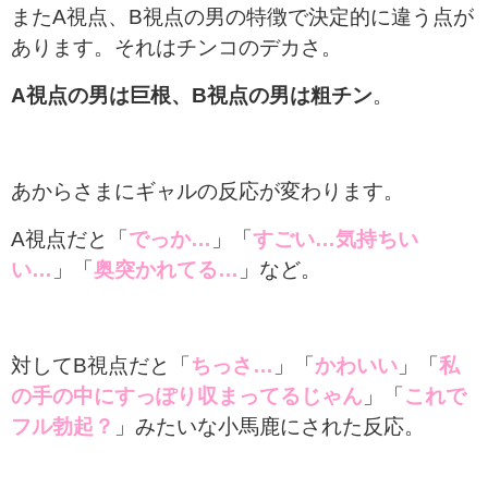
またA視点、B視点の男の特徴で決定的に違う点が
あります。それはチンコのデカさ。
A視点の男は巨根、B視点の男は粗チン
。
あからさまにギャルの反応が変わります。
A視点だと「
でっか…
」「
すごい…気持ちい
い…
」「
奥突かれてる…
」など。
対してB視点だと「
ちっさ…
」「
かわいい
」「
私
の手の中にすっぽり収まってるじゃん
」「
これで
フル勃起？
」みたいな小馬鹿にされた反応。