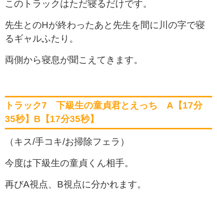
このトラックはただ寝るだけです。
先生とのHが終わったあと先生を間に川の字で寝
るギャルふたり。
両側から寝息が聞こえてきます。
トラック7 下級生の童貞君とえっち A【17分
35秒】B【17分35秒】
（キス/手コキ/お掃除フェラ）
今度は下級生の童貞くん相手。
再びA視点、B視点に分かれます。