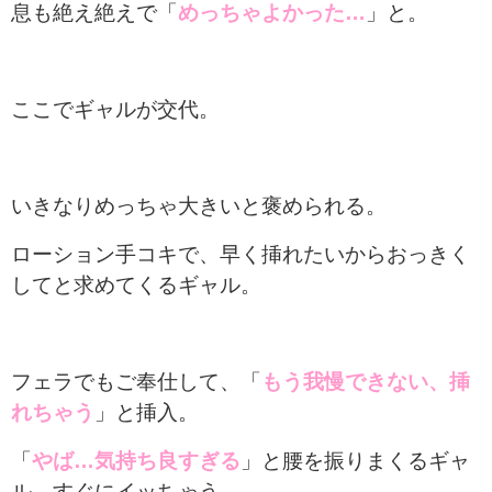
息も絶え絶えで「
めっちゃよかった…
」と。
ここでギャルが交代。
いきなりめっちゃ大きいと褒められる。
ローション手コキで、早く挿れたいからおっきく
してと求めてくるギャル。
フェラでもご奉仕して、「
もう我慢できない、挿
れちゃう
」と挿入。
「
やば…気持ち良すぎる
」と腰を振りまくるギャ
ル。すぐにイッちゃう。