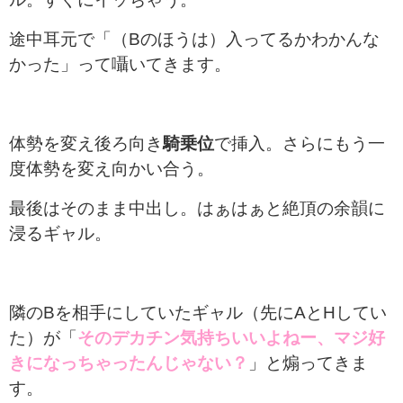
途中耳元で「（Bのほうは）入ってるかわかんな
かった」って囁いてきます。
体勢を変え後ろ向き
騎乗位
で挿入。さらにもう一
度体勢を変え向かい合う。
最後はそのまま中出し。はぁはぁと絶頂の余韻に
浸るギャル。
隣のBを相手にしていたギャル（先にAとHしてい
た）が「
そのデカチン気持ちいいよねー、マジ好
きになっちゃったんじゃない？
」と煽ってきま
す。