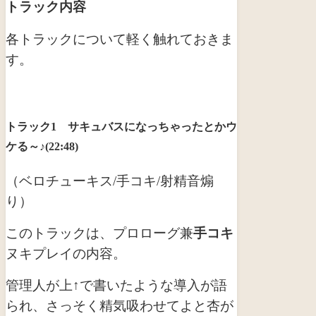
トラック内容
各トラックについて軽く触れておきま
す。
トラック1 サキュバスになっちゃったとかウ
ケる～♪(22:48)
（ベロチューキス/手コキ/射精音煽
り）
このトラックは、プロローグ兼
手コキ
ヌキプレイの内容。
管理人が上↑で書いたような導入が語
られ、さっそく精気吸わせてよと杏が