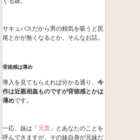
くる妹。
サキュバスだから男の精気を吸うと尻
尾とかが無くなるとか。
そんなお話。
背徳感は薄め
導入を見てもらえれば分かる通り、
今
作は近親相姦ものですが背徳感とかは
薄め
です。
一応、妹は「
兄貴
」とあなたのことを
呼んできますが、その妹自身が兄妹だ