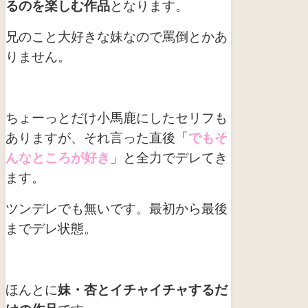
るのを楽しむ作品
となります。
兄のこと大好きな妹なので罵倒とかあ
りません。
ちょーっとだけ小馬鹿にしたセリフも
ありますが、それ言った直後「
でもそ
んなところが好き
」と全力でデレてき
ます。
ツンデレでも無いです。最初から最後
までデレ状態。
ほんとに
妹・杏とイチャイチャするだ