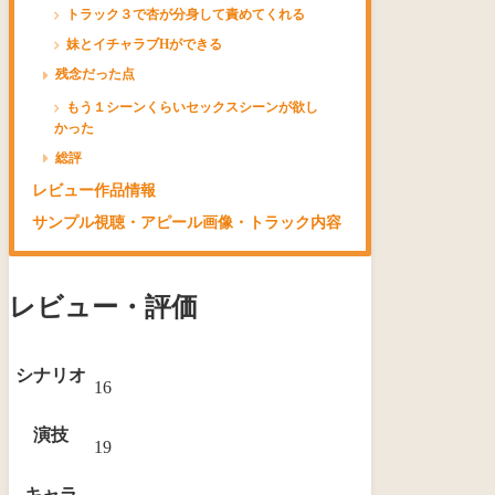
トラック３で杏が分身して責めてくれる
妹とイチャラブHができる
残念だった点
もう１シーンくらいセックスシーンが欲し
かった
総評
レビュー作品情報
サンプル視聴・アピール画像・トラック内容
レビュー・評価
シナリオ
16
演技
19
キャラ