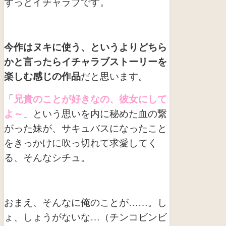
ずっとイチャラブです。
今作はヌキに使う、というよりどちら
かと言ったらイチャラブストーリーを
楽しむ感じの作品
だと思います。
「
兄貴のことが好きなの、彼女にして
よ～
」という思いを内に秘めた血の繋
がった妹が、サキュバスになったこと
をきっかけに吹っ切れて求愛してく
る、そんなシチュ。
おまえ、そんなに俺のことが……。し
ょ、しょうがないな…（チンコビンビ