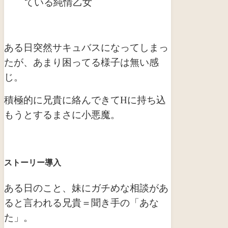
ている純情乙女
ある日突然サキュバスになってしまっ
たが、あまり困ってる様子は無い感
じ。
積極的に兄貴に絡んできてHに持ち込
もうとするまさに小悪魔。
ストーリー導入
ある日のこと、妹にガチめな相談があ
ると言われる兄貴＝聞き手の「あな
た」。