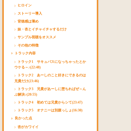
ヒロイン
ストーリー導入
背徳感は薄め
妹・杏とイチャイチャするだけ
サンプル視聴をオススメ
その他の特徴
トラック内容
トラック1 サキュバスになっちゃったとか
ウケる～♪(22:48)
トラック2 あーしのこと好きにできるのは
兄貴だけ(23:46)
トラック3 兄貴があーしに堕ちればぜ～ん
ぶ解決♪(20:55)
トラック4 初めては兄貴からシて(23:47)
トラック5 オナニーは別腹っしょ(16:30)
良かった点
杏がカワイイ