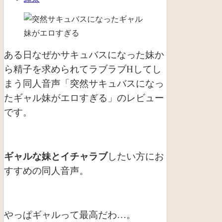
ある日なぜかサキュバスになった妹か
ら精子を求められてラブラブHしてし
まう同人音声「突然サキュバスになっ
たギャル妹がエロすぎる」のレビュー
です。
ギャルな妹とイチャラブ
したい方にお
すすめの同人音声。
やっぱギャルって最高だわ…。