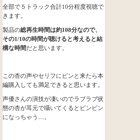
全部で５トラック合計10分程度視聴で
きます。
製品の
総再生時間は約108分なので、
その1/10の時間が聴けると考えると結
構な時間
だと思います。
この杏の声やセリフにピンと来たら本
編購入しても満足できると思います。
声優さんの演技が凄いのでラブラブ状
態の杏が耳元で囁いてくるとビンビン
になっちゃう…。