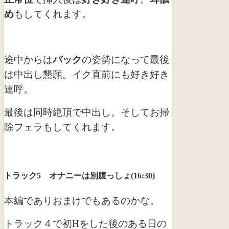
め
もしてくれます。
途中からは
バック
の姿勢になって最後
は中出し懇願。イク直前にも好き好き
連呼。
最後は同時絶頂で中出し。そしてお掃
除フェラもしてくれます。
トラック5 オナニーは別腹っしょ(16:30)
本編でありおまけでもあるのかな。
トラック４で初Hをした後のある日の