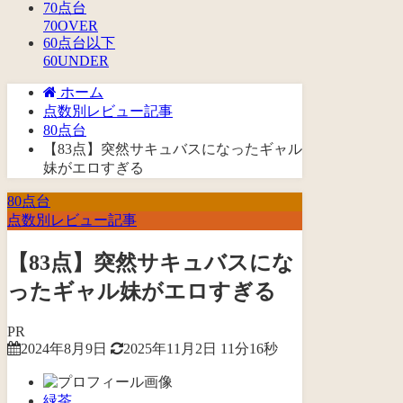
70点台
70OVER
60点台以下
60UNDER
ホーム
点数別レビュー記事
80点台
【83点】突然サキュバスになったギャル
妹がエロすぎる
80点台
点数別レビュー記事
【83点】突然サキュバスにな
ったギャル妹がエロすぎる
PR
2024年8月9日
2025年11月2日
11分16秒
緑茶