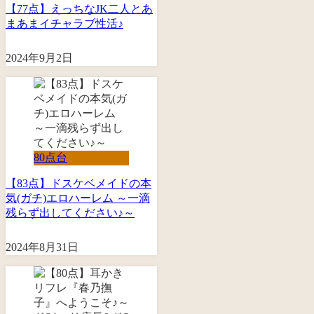
【77点】えっちなJK二人とあ
まあまイチャラブ性活♪
2024年9月2日
80点台
【83点】ドスケベメイドの本
気(ガチ)エロハーレム ～一滴
残らず出してください♪～
2024年8月31日