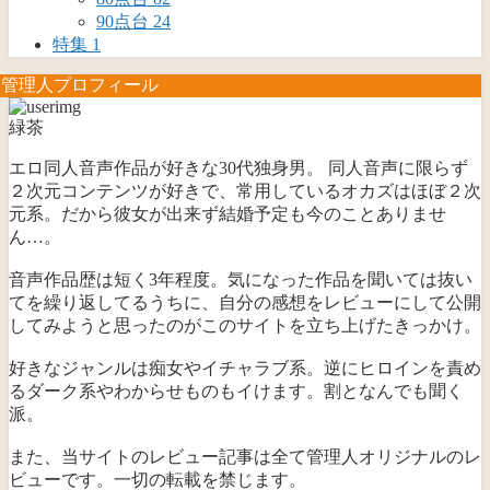
90点台
24
特集
1
管理人プロフィール
緑茶
エロ同人音声作品が好きな30代独身男。 同人音声に限らず
２次元コンテンツが好きで、常用しているオカズはほぼ２次
元系。だから彼女が出来ず結婚予定も今のことありませ
ん…。
音声作品歴は短く3年程度。気になった作品を聞いては抜い
てを繰り返してるうちに、自分の感想をレビューにして公開
してみようと思ったのがこのサイトを立ち上げたきっかけ。
好きなジャンルは痴女やイチャラブ系。逆にヒロインを責め
るダーク系やわからせものもイけます。割となんでも聞く
派。
また、当サイトのレビュー記事は全て管理人オリジナルのレ
ビューです。一切の転載を禁じます。