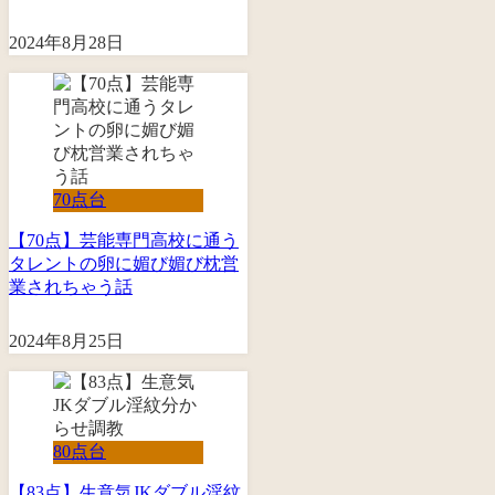
2024年8月28日
70点台
【70点】芸能専門高校に通う
タレントの卵に媚び媚び枕営
業されちゃう話
2024年8月25日
80点台
【83点】生意気JKダブル淫紋