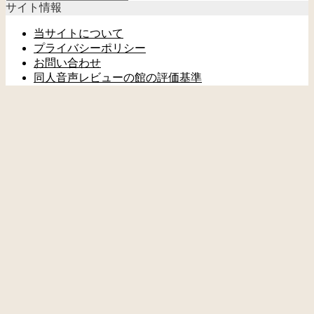
サイト情報
テ
ゴ
当サイトについて
リ
プライバシーポリシー
ー
お問い合わせ
を
同人音声レビューの館の評価基準
選
択