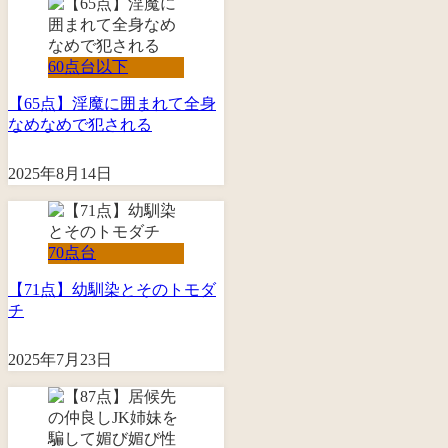
60点台以下
【65点】淫魔に囲まれて全身
なめなめで犯される
2025年8月14日
70点台
【71点】幼馴染とそのトモダ
チ
2025年7月23日