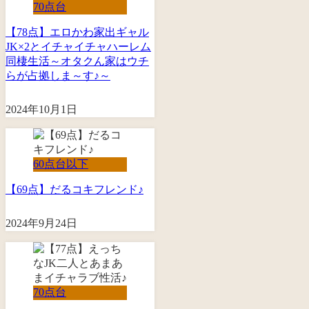
70点台
【78点】エロかわ家出ギャル
JK×2とイチャイチャハーレム
同棲生活～オタクん家はウチ
らが占拠しま～す♪～
2024年10月1日
60点台以下
【69点】だるコキフレンド♪
2024年9月24日
70点台