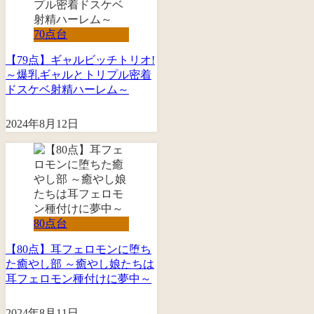
70点台
【79点】ギャルビッチトリオ!
～爆乳ギャルとトリプル密着
ドスケベ射精ハーレム～
2024年8月12日
80点台
【80点】耳フェロモンに堕ち
た癒やし部 ～癒やし娘たちは
耳フェロモン種付けに夢中～
2024年8月11日