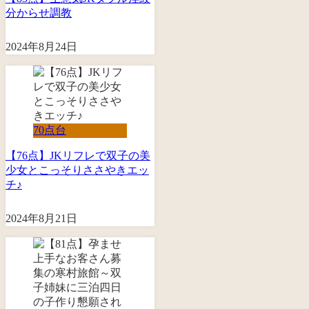
分からせ調教
2024年8月24日
70点台
【76点】JKリフレで双子の美
少女とこっそりささやきエッ
チ♪
2024年8月21日