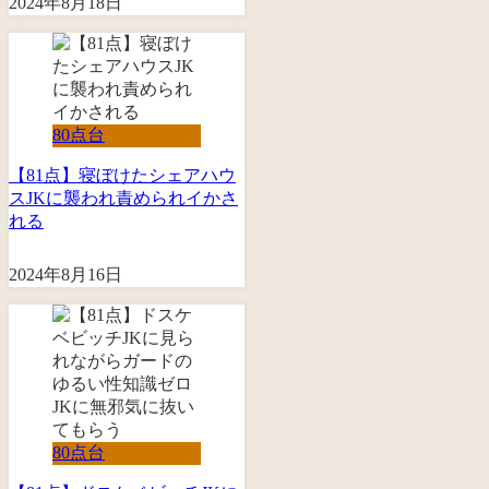
2024年8月18日
80点台
【81点】寝ぼけたシェアハウ
スJKに襲われ責められイかさ
れる
2024年8月16日
80点台