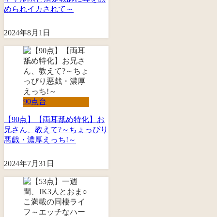
められイカされて～
2024年8月1日
90点台
【90点】【両耳舐め特化】お
兄さん、教えて?～ちょっぴり
悪戯・濃厚えっち!～
2024年7月31日