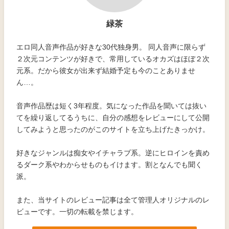
緑茶
エロ同人音声作品が好きな30代独身男。 同人音声に限らず
２次元コンテンツが好きで、常用しているオカズはほぼ２次
元系。だから彼女が出来ず結婚予定も今のことありませ
ん…。
音声作品歴は短く3年程度。気になった作品を聞いては抜い
てを繰り返してるうちに、自分の感想をレビューにして公開
してみようと思ったのがこのサイトを立ち上げたきっかけ。
好きなジャンルは痴女やイチャラブ系。逆にヒロインを責め
るダーク系やわからせものもイけます。割となんでも聞く
派。
また、当サイトのレビュー記事は全て管理人オリジナルのレ
ビューです。一切の転載を禁じます。